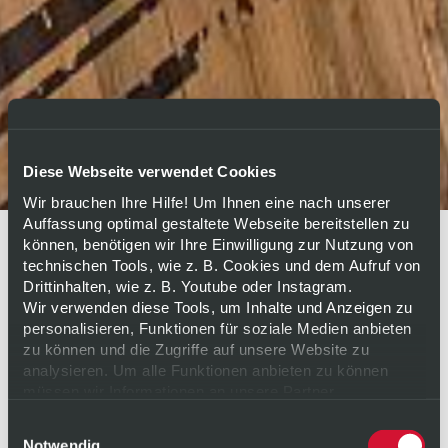
Diese Webseite verwendet Cookies
Wir brauchen Ihre Hilfe! Um Ihnen eine nach unserer
Auffassung optimal gestaltete Webseite bereitstellen zu
können, benötigen wir Ihre Einwilligung zur Nutzung von
technischen Tools, wie z. B. Cookies und dem Aufruf von
Drittinhalten, wie z. B. Youtube oder Instagram.
WERTE
Wir verwenden diese Tools, um Inhalte und Anzeigen zu
personalisieren, Funktionen für soziale Medien anbieten
zu können und die Zugriffe auf unsere Website zu
analysieren. Um alle Funktionen anbieten zu können
WERTE
müssen wir Informationen an unsere Partner
weitergeben. Diese Partner führen diese Informationen
Einwilligungsauswahl
möglicherweise mit weiteren Daten zusammen, die Sie
Notwendig