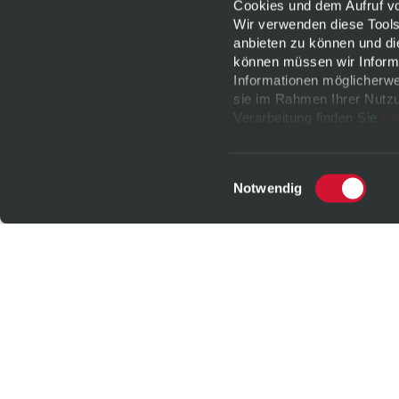
Cookies und dem Aufruf von
Wir verwenden diese Tools
anbieten zu können und di
können müssen wir Informa
Informationen möglicherwe
sie im Rahmen Ihrer Nutzu
Verarbeitung finden Sie
hi
jederzeit
widerrufen
oder 
Datenschutz
|
Impressu
Einwilligungsauswahl
Notwendig