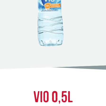
VIO 0,5L