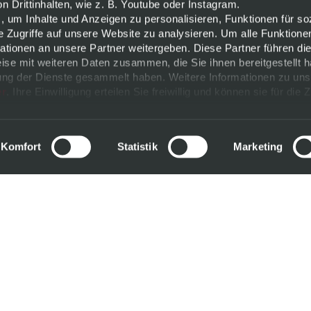
 Drittinhalten, wie z. B. Youtube oder Instagram.
, um Inhalte und Anzeigen zu personalisieren, Funktionen für so
e Zugriffe auf unsere Website zu analysieren. Um alle Funktione
tionen an unsere Partner weitergeben. Diese Partner führen di
ise mit weiteren Daten zusammen, die Sie ihnen bereitgestellt h
ng der Dienste gesammelt haben. Weitere Informationen zu uns
er
. Ihre Einwilligung erteilen Sie freiwillig und können sie für die 
ändern.
m
Komfort
Statistik
Marketing