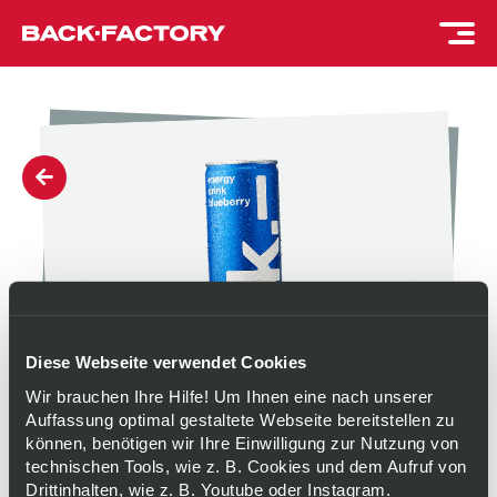
Diese Webseite verwendet Cookies
Wir brauchen Ihre Hilfe! Um Ihnen eine nach unserer
Auffassung optimal gestaltete Webseite bereitstellen zu
können, benötigen wir Ihre Einwilligung zur Nutzung von
OK.– ENERGY DRINK
technischen Tools, wie z. B. Cookies und dem Aufruf von
Drittinhalten, wie z. B. Youtube oder Instagram.