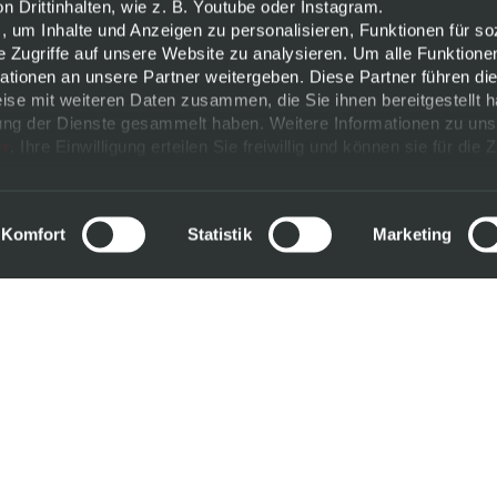
 Drittinhalten, wie z. B. Youtube oder Instagram.
, um Inhalte und Anzeigen zu personalisieren, Funktionen für so
e Zugriffe auf unsere Website zu analysieren. Um alle Funktione
tionen an unsere Partner weitergeben. Diese Partner führen di
ise mit weiteren Daten zusammen, die Sie ihnen bereitgestellt h
ng der Dienste gesammelt haben. Weitere Informationen zu uns
er
. Ihre Einwilligung erteilen Sie freiwillig und können sie für die 
ändern.
m
Komfort
Statistik
Marketing