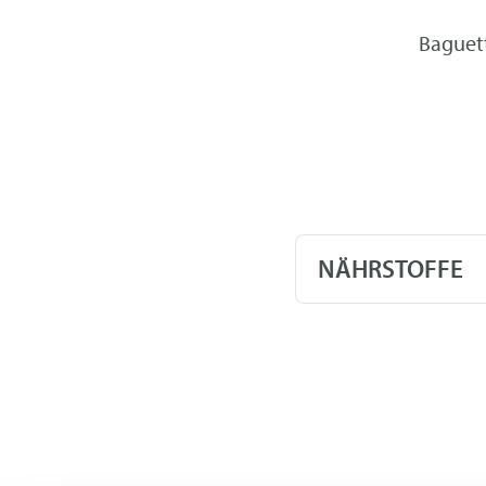
Baguett
NÄHRSTOFFE