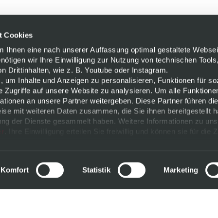
t Cookies
Um Ihnen eine nach unserer Auffassung optimal gestaltete Websei
enötigen wir Ihre Einwilligung zur Nutzung von technischen Tools,
 Drittinhalten, wie z. B. Youtube oder Instagram.
, um Inhalte und Anzeigen zu personalisieren, Funktionen für so
e Zugriffe auf unsere Website zu analysieren. Um alle Funktione
tionen an unsere Partner weitergeben. Diese Partner führen di
ise mit weiteren Daten zusammen, die Sie ihnen bereitgestellt h
ng der Dienste gesammelt haben. Weitere Informationen zu uns
er
. Ihre Einwilligung erteilen Sie freiwillig und können sie für die 
ändern.
m
Komfort
Statistik
Marketing