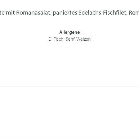
e mit Romanasalat, paniertes Seelachs-Fischfilet, R
Allergene
Ei, Fisch, Senf, Weizen